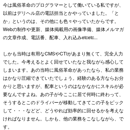
今は風俗革命のプログラマーとして働いている私ですが、
以前はデリヘル店の電話担当とかやっていました。「と
か」というのは、その他にも色々やっていたからです。
Webの制作や更新、媒体掲載用の画像準備、媒体メルマガ
の文章作成、電話番、配車、入れ込みetcetc...
しかも当時は有用なCMSやCTIがあまり無くて、完全人力
でした。今考えるとよく回せていたなと我ながら感心して
しまいます。あの当時に風俗革命があったなら、私の業務
はかなり圧縮できていたでしょう。経験のある方ならお分
かりと思いますが、配車というのはなかなかにスキルが必
要なんですよね。あの子が今ここに居て何時に終わって、
そうするとこのドライバーが移動してきてこの子をピック
して・・・などど、どうやれば効率的に回せるかを考えな
ければなりません。しかも、他の業務をこなしながら、で
す。