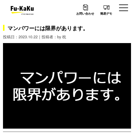
お問い合わせ
簡易デモ
マンパワーには限界があります。
2023.10.22
by 枕