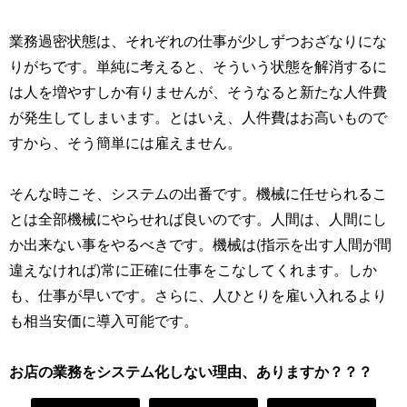
業務過密状態は、それぞれの仕事が少しずつおざなりにな
りがちです。単純に考えると、そういう状態を解消するに
は人を増やすしか有りませんが、そうなると新たな人件費
が発生してしまいます。とはいえ、人件費はお高いもので
すから、そう簡単には雇えません。
そんな時こそ、システムの出番です。機械に任せられるこ
とは全部機械にやらせれば良いのです。人間は、人間にし
か出来ない事をやるべきです。機械は(指示を出す人間が間
違えなければ)常に正確に仕事をこなしてくれます。しか
も、仕事が早いです。さらに、人ひとりを雇い入れるより
も相当安価に導入可能です。
お店の業務をシステム化しない理由、ありますか？？？