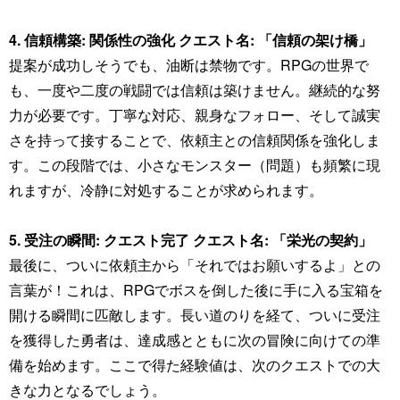
4. 信頼構築: 関係性の強化 クエスト名: 「信頼の架け橋」
提案が成功しそうでも、油断は禁物です。RPGの世界で
も、一度や二度の戦闘では信頼は築けません。継続的な努
力が必要です。丁寧な対応、親身なフォロー、そして誠実
さを持って接することで、依頼主との信頼関係を強化しま
す。この段階では、小さなモンスター（問題）も頻繁に現
れますが、冷静に対処することが求められます。
5. 受注の瞬間: クエスト完了 クエスト名: 「栄光の契約」
最後に、ついに依頼主から「それではお願いするよ」との
言葉が！これは、RPGでボスを倒した後に手に入る宝箱を
開ける瞬間に匹敵します。長い道のりを経て、ついに受注
を獲得した勇者は、達成感とともに次の冒険に向けての準
備を始めます。ここで得た経験値は、次のクエストでの大
きな力となるでしょう。