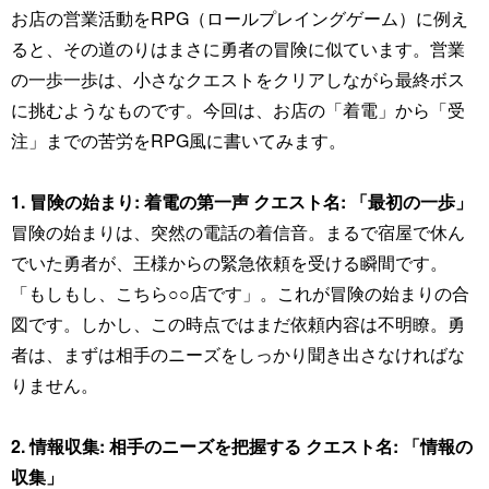
お店の営業活動をRPG（ロールプレイングゲーム）に例え
ると、その道のりはまさに勇者の冒険に似ています。営業
の一歩一歩は、小さなクエストをクリアしながら最終ボス
に挑むようなものです。今回は、お店の「着電」から「受
注」までの苦労をRPG風に書いてみます。
1. 冒険の始まり: 着電の第一声 クエスト名: 「最初の一歩」
冒険の始まりは、突然の電話の着信音。まるで宿屋で休ん
でいた勇者が、王様からの緊急依頼を受ける瞬間です。
「もしもし、こちら○○店です」。これが冒険の始まりの合
図です。しかし、この時点ではまだ依頼内容は不明瞭。勇
者は、まずは相手のニーズをしっかり聞き出さなければな
りません。
2. 情報収集: 相手のニーズを把握する クエスト名: 「情報の
収集」