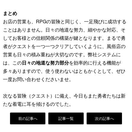
まとめ
お店の営業も、RPGの冒険と同じく、一足飛びに成功する
ことはありません。日々の地道な努力、細やかな対応、そ
してお客様との信頼関係の構築が鍵となります。まるで勇
者がクエストを一つ一つクリアしていくように、風俗店の
営業も日々の積み重ねが大切なのです。弊社システムに
は、この
日々の地道な努力部分
を効率的に行える機能が
多々ありますので、使う使わないはともかくとして、ぜひ
一度お問い合わせくださいませ。
次なる冒険（クエスト）に備え、今日もまた勇者たちは新
たな着電に耳を傾けるのでした。
前の記事へ
記事一覧
次の記事へ