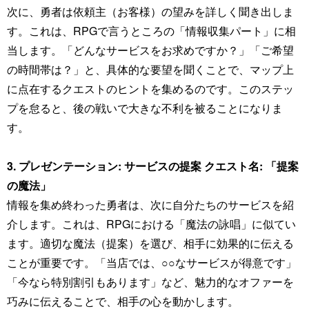
次に、勇者は依頼主（お客様）の望みを詳しく聞き出しま
す。これは、RPGで言うところの「情報収集パート」に相
当します。「どんなサービスをお求めですか？」「ご希望
の時間帯は？」と、具体的な要望を聞くことで、マップ上
に点在するクエストのヒントを集めるのです。このステッ
プを怠ると、後の戦いで大きな不利を被ることになりま
す。
3. プレゼンテーション: サービスの提案 クエスト名: 「提案
の魔法」
情報を集め終わった勇者は、次に自分たちのサービスを紹
介します。これは、RPGにおける「魔法の詠唱」に似てい
ます。適切な魔法（提案）を選び、相手に効果的に伝える
ことが重要です。「当店では、○○なサービスが得意です」
「今なら特別割引もあります」など、魅力的なオファーを
巧みに伝えることで、相手の心を動かします。