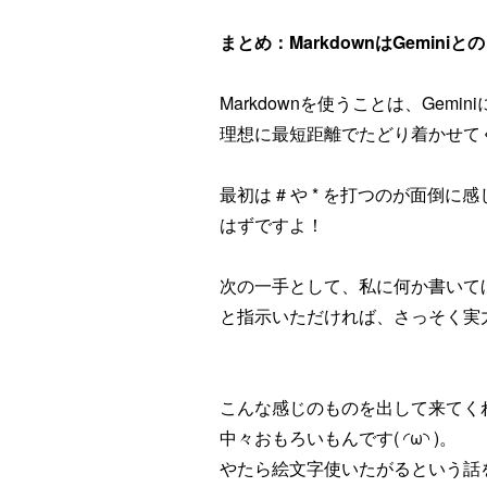
まとめ：MarkdownはGemini
Markdownを使うことは、Ge
理想に最短距離でたどり着かせて
最初は # や * を打つのが面
はずですよ！
次の一手として、私に何か書いてほ
と指示いただければ、さっそく実
こんな感じのものを出して来てく
中々おもろいもんです( ◜ω◝ )。
やたら絵文字使いたがるという話