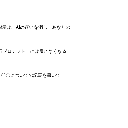
た指示は、AIの迷いを消し、あなたの
一行プロンプト」には戻れなくなる
て、〇〇についての記事を書いて！」
。