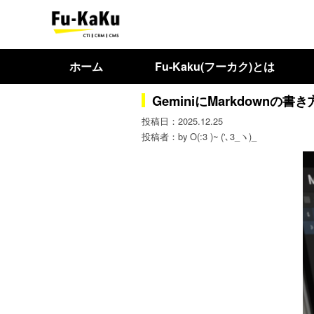
ホーム
Fu-Kaku(フーカク)とは
GeminiにMarkdown
2025.12.25
by O(:3 )~ ('､3_ヽ)_