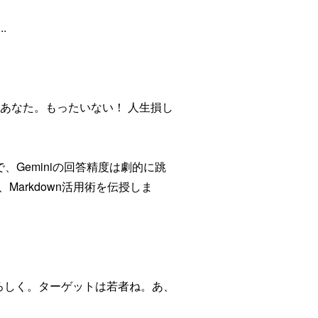
.
のあなた。もったいない！ 人生損し
、Geminiの回答精度は劇的に跳
arkdown活用術を伝授しま
ろしく。ターゲットは若者ね。あ、