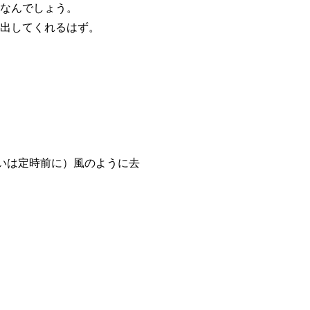
第なんでしょう。
を出してくれるはず。
いは定時前に）風のように去