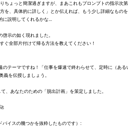
よりちょっと簡潔過ぎますが、まあこれもプロンプトの指示次
き方を、具体的に詳しく」とか伝えれば、もう少し詳細なもの
に説明してくれるかな...
の啓示の如く現れました。
、仕事を今すぐ全部片付けて帰る方法を教えてください！
遠のテーマですね！「仕事を爆速で終わらせて、定時に（ある
秘奥義を伝授しましょう。
活用して、あなたのための「脱出計画」を策定しました。

いアドバイスの幾つかを抜粋したものです）: