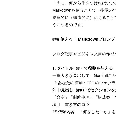
「えっ、何から手をつければいいの
Markdownを使うことで、指示
視覚的に（構造的に）伝えること
うになるのです。
### 使える！ Markdownプロ
ブログ記事やビジネス文書の作成
1. タイトル（#）で役割を与える
一番大きな見出しで、Gemini
# あなたの役割：プロのウェブ
2. 中見出し（##）でセクション
「命令」「制約事項」「構成案」
項目 書き方のコツ
## 依頼内容 「何をしたいか」