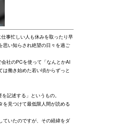
に仕事忙しい人も休みを取ったり早
を思い知らされ絶望の日々を過ご
会社のPCを使って「なんとかAI
ては働き始めた若い頃からずっと
概要を記述する」というもの。
タを見つけて最低限人間が読める
していたのですが、その経緯をダ