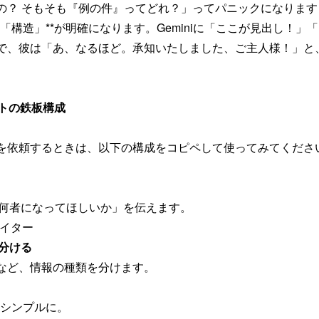
？ そもそも『例の件』ってどれ？」ってパニックになりますよね
の**「構造」**が明確になります。Geminiに「ここが見出し
で、彼は「あ、なるほど。承知いたしました、ご主人様！」と
ンプトの鉄板構成
を依頼するときは、以下の構成をコピペして使ってみてくださ
に「何者になってほしいか」を伝えます。
ライター
を分ける
など、情報の種類を分けます。
をシンプルに。