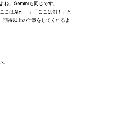
。Geminiも同じです。
！」「ここは条件！」「ここは例！」と
、期待以上の仕事をしてくれるよ
い。