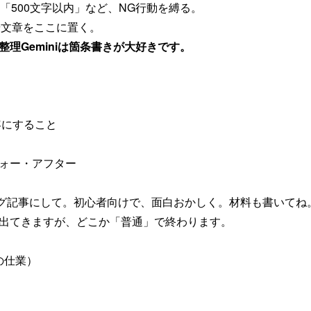
」「500文字以内」など、NG行動を縛る。
Lや文章をここに置く。
件を整理Geminiは箇条書きが大好きです。
と
にすること
フォー・アフター
）
グ記事にして。初心者向けで、面白おかしく。材料も書いてね
が出てきますが、どこか「普通」で終わります。
ロの仕業）