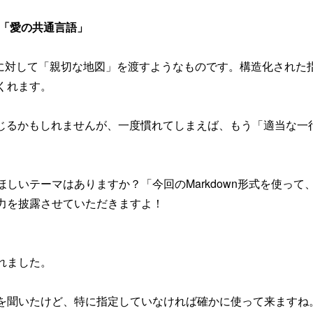
との「愛の共通言語」
miniに対して「親切な地図」を渡すようなものです。構造化され
くれます。
倒に感じるかもしれませんが、一度慣れてしまえば、もう「適当な
しいテーマはありますか？「今回のMarkdown形式を使っ
力を披露させていただきますよ！
れました。
を聞いたけど、特に指定していなければ確かに使って来ますね