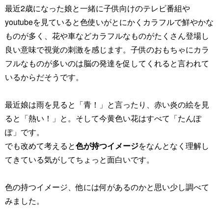
最近2歳になった娘と一緒に子供向けのテレビ番組や
youtubeを見ていると色使いがとにかくカラフルで鮮やかな
ものが多く、花や車などカラフルなものがたくさん登場し
良い意味で視覚の刺激を感じます。子供のおもちゃにカラ
フルなものが多いのは脳の発達を促してくれると言われて
いるからだそうです。
最近娘は雨を見ると「青！」と言ったり、赤い炎の絵を見
ると「熱い！」と。そして今黄色い花はすべて「たんぽ
ぽ」です。
でも改めて考えると
色が持つイメージ
をなんとなく理解し
てきている気がしてちょっと面白いです。
色の持つイメージ、他には何があるのかと思い少し調べて
みました。