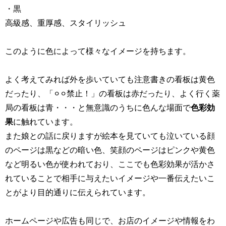
・黒
高級感、重厚感、スタイリッシュ
このように色によって様々なイメージを持ちます。
よく考えてみれば外を歩いていても注意書きの看板は黄色
だったり、「⚪︎⚪︎禁止！」の看板は赤だったり、よく行く薬
局の看板は青・・・と無意識のうちに色んな場面で
色彩効
果
に触れています。
また娘との話に戻りますが絵本を見ていても泣いている顔
のページは黒などの暗い色、笑顔のページはピンクや黄色
など明るい色が使われており、ここでも色彩効果が活かさ
れていることで相手に与えたいイメージや一番伝えたいこ
とがより目的通りに伝えられています。
ホームページや広告も同じで、お店のイメージや情報をわ