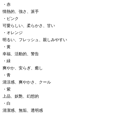
・赤
情熱的、強さ、派手
・ピンク
可愛らしい、柔らかさ、甘い
・オレンジ
明るい、フレッシュ、親しみやすい
・黄
幸福、活動的、警告
・緑
爽やか、安らぎ、癒し
・青
清涼感、爽やかさ、クール
・紫
上品、妖艶、幻想的
・白
清潔感、無垢、透明感