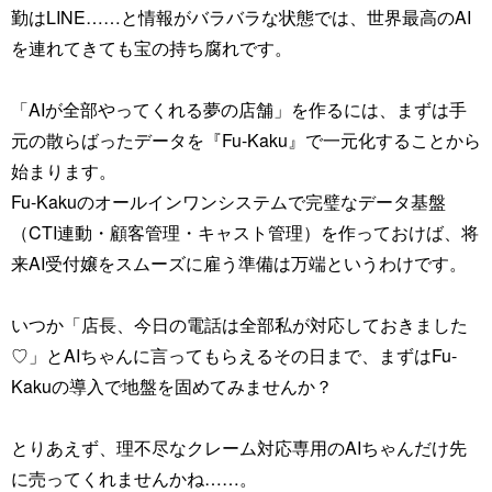
勤はLINE……と情報がバラバラな状態では、世界最高のAI
を連れてきても宝の持ち腐れです。
「AIが全部やってくれる夢の店舗」を作るには、まずは手
元の散らばったデータを『Fu-Kaku』で一元化することから
始まります。
Fu-Kakuのオールインワンシステムで完璧なデータ基盤
（CTI連動・顧客管理・キャスト管理）を作っておけば、将
来AI受付嬢をスムーズに雇う準備は万端というわけです。
いつか「店長、今日の電話は全部私が対応しておきました
♡」とAIちゃんに言ってもらえるその日まで、まずはFu-
Kakuの導入で地盤を固めてみませんか？
とりあえず、理不尽なクレーム対応専用のAIちゃんだけ先
に売ってくれませんかね……。