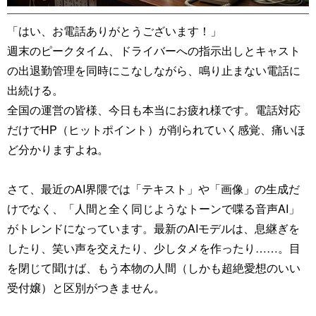
「はい、お電話ありがとうございます！」
週末のピークタイム、ドライバーへの指示出しとキャスト
の出退勤管理を同時にこなしながら、鳴り止まない電話に
出続ける。
全国の運営の皆様、今日も本当にお疲れ様です。電話対応
だけでHP（ヒットポイント）が削られていく感覚、痛いほ
ど分かりますよね。
さて、最近のAI界隈では「テキスト」や「画像」の生成だ
けでなく、「人間と全く同じようなトーンで喋る音声AI」
がトレンドになっています。最新のAIモデルは、息継ぎを
したり、笑い声を交えたり、少しタメを作ったり……。目
を閉じて聞けば、もう本物の人間（しかも超絶愛想のいい
受付嬢）と区別がつきません。