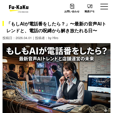
お問い合わせ
簡易デモ
「もしAIが電話番をしたら？」〜最新の音声AIト
レンドと、電話の呪縛から解き放たれる日〜
2026.04.01
by Hiro