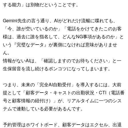
する能力」は別物だということです。
Gemini先生の言う通り、AIがどれだけ流暢に喋れても、
「今、誰が空いているのか」「電話をかけてきたこのお客
様は、過去に誰を指名して、どんなNG事項があるのか」と
いう『完璧なデータ』が裏側になければ意味がありませ
ん。
情報がないAIは、「確認しますのでお待ちください」と一
生保留音を流し続けるポンコツになってしまいます。
つまり、未来の「完全AI自動受付」を導入するには、大前
提として「顧客データ・キャストの出勤状況・CTI（電話番
号と顧客情報の紐付け）」が、リアルタイムに一つのシス
テムで連動している必要があるんです。
予約管理はホワイトボード、顧客データはエクセル、出退