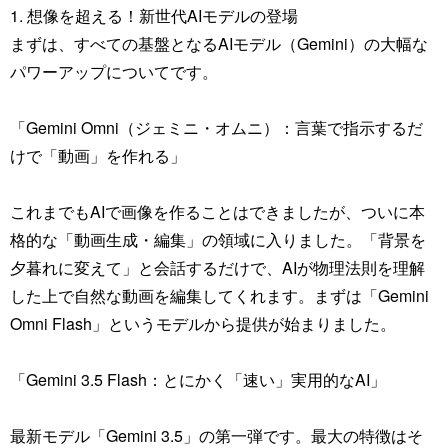
1. 想像を超える！新世代AIモデルの登場
まずは、すべての基盤となるAIモデル（Gemini）の大幅な
パワーアップについてです。
「Gemini Omni（ジェミニ・オムニ）：言葉で指示するだ
けで「動画」を作れる」
これまでもAIで画像を作ることはできましたが、ついに本
格的な「動画生成・編集」の領域に入りました。「背景を
夕暮れに変えて」と会話するだけで、AIが物理法則を理解
した上で自然な動画を編集してくれます。まずは「Gemini
Omni Flash」というモデルから提供が始まりました。
「Gemini 3.5 Flash：とにかく「速い」実用的なAI」
最新モデル「Gemini 3.5」の第一弾です。最大の特徴はそ