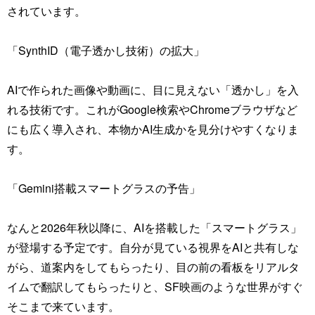
されています。
「SynthID（電子透かし技術）の拡大」
AIで作られた画像や動画に、目に見えない「透かし」を入
れる技術です。これがGoogle検索やChromeブラウザなど
にも広く導入され、本物かAI生成かを見分けやすくなりま
す。
「Gemini搭載スマートグラスの予告」
なんと2026年秋以降に、AIを搭載した「スマートグラス」
が登場する予定です。自分が見ている視界をAIと共有しな
がら、道案内をしてもらったり、目の前の看板をリアルタ
イムで翻訳してもらったりと、SF映画のような世界がすぐ
そこまで来ています。