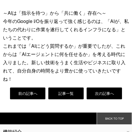
～AIは「指示を待つ」から「共に働く」存在へ～
今年のGoogle I/Oを振り返って強く感じるのは、「AIが、私
たちの代わりに作業を遂行してくれるインフラになる」と
いうことです。
これまでは「AIにどう質問するか」が重要でしたが、これ
からは「AIエージェントに何を任せるか」を考える時代に
入りました。新しい技術をうまく生活やビジネスに取り入
れて、自分自身の時間をより豊かに使っていきたいです
ね！
前の記事へ
記事一覧
次の記事へ
BACK TO TOP
機能紹介