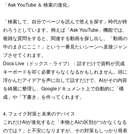
「Ask YouTube ＆ 検索の進化」
「検索して、自分でページを読んで答えを探す」時代が終
わろうとしています。例えば「Ask YouTube」機能では、
複雑な質問をすると、関連する動画を探し出し、「動画の
中のまさにここ！」という一番見たいシーンへ直接ジャン
プさせてくれます。
Docs Live（ドックス・ライブ）：話すだけで資料が完成
キーボードを叩く必要すらなくなるかもしれません。頭に
浮かんだアイデアを声に出して話すだけで、AIがその内容
を綺麗に整理し、Googleドキュメント上で自動的に「構
成」や「下書き」を作ってくれます。
4. フェイク対策と未来のデバイス
これだけAIが進化すると「本物とAIの区別がつかなくなる
のでは？」と不安になりますが、その対策もしっかり発表