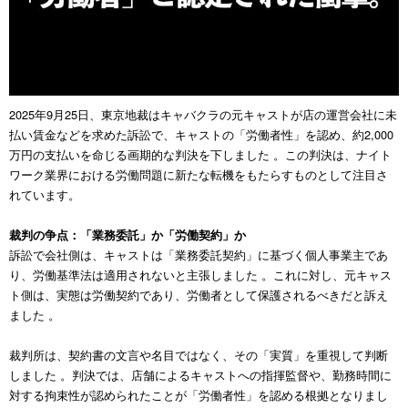
2025年9月25日、東京地裁はキャバクラの元キャストが店の運営会社に未
払い賃金などを求めた訴訟で、キャストの「労働者性」を認め、約2,000
万円の支払いを命じる画期的な判決を下しました 。この判決は、ナイト
ワーク業界における労働問題に新たな転機をもたらすものとして注目さ
れています。
裁判の争点：「業務委託」か「労働契約」か
訴訟で会社側は、キャストは「業務委託契約」に基づく個人事業主であ
り、労働基準法は適用されないと主張しました 。これに対し、元キャス
ト側は、実態は労働契約であり、労働者として保護されるべきだと訴え
ました 。
裁判所は、契約書の文言や名目ではなく、その「実質」を重視して判断
しました 。判決では、店舗によるキャストへの指揮監督や、勤務時間に
対する拘束性が認められたことが「労働者性」を認める根拠となりまし