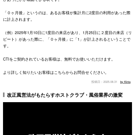
「０ヶ月後」というのは、あるお客様が集計月に2度目の利用があった際
に計上されます。
（例）2025年1月10日に1度目の来店があり、1月25日に２度目の来店（リ
ピート）があった際に、「０ヶ月後」に「1」が計上されるということで
す。
CTIをご契約されているお客様は、無料でお使いいただけます。
より詳しく知りたいお客様は
こちら
からお問合せください。
2025.08.31
by Kinta
改正風営法がもたらすホストクラブ・風俗業界の激変