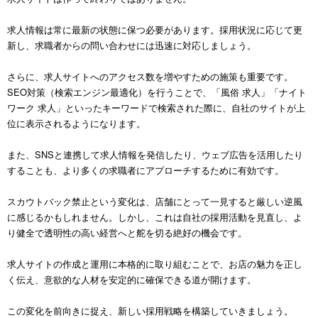
求人情報は常に最新の状態に保つ必要があります。採用状況に応じて更
新し、求職者からの問い合わせには迅速に対応しましょう。
さらに、求人サイトへのアクセス数を増やすための施策も重要です。
SEO対策（検索エンジン最適化）を行うことで、「風俗 求人」「ナイト
ワーク 求人」といったキーワードで検索された際に、自社のサイトが上
位に表示されるようになります。
また、SNSと連携して求人情報を発信したり、ウェブ広告を活用したり
することも、より多くの求職者にアプローチするために有効です。
スカウトバック禁止という変化は、店舗にとって一見すると厳しい逆風
に感じるかもしれません。しかし、これは自社の採用活動を見直し、よ
り健全で透明性の高い経営へと舵を切る絶好の機会です。
求人サイトの作成と運用に本格的に取り組むことで、お店の魅力を正し
く伝え、意欲的な人材を安定的に確保できる道が開けます。
この変化を前向きに捉え、新しい採用戦略を構築していきましょう。