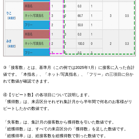
③「接客数」とは、基準月（この例では2025年1月）に接客に入った合計
値です。「本指名」、「ネット/写真指名」、「フリー」の三項目に分か
れて数値が確認できます。
④【リピート数】の各項目について説明します。
「獲得数」は、来店区分それぞれ集計月から半年間で何名のお客様がリ
ピートしたかの数値です。
「失客数」は、集計月の接客数から獲得数を引いた数値です。
「総獲得数」は、すべての来店区分の「獲得数」を足した数値です。
「総獲得率」は、総接客数を総獲得数で割った数値です。