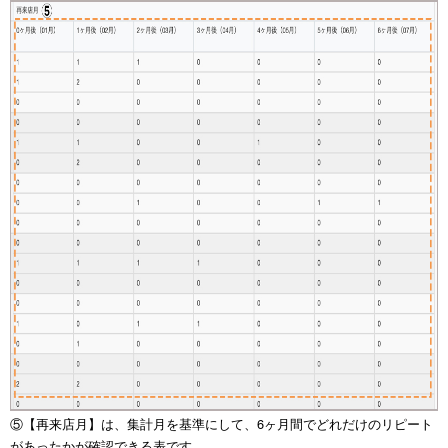
⑤【再来店月】は、集計月を基準にして、6ヶ月間でどれだけのリピート
があったかが確認できる表です。