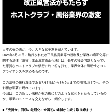
日本の夜の街が、今、大きな変革期を迎えています。
2025年6月28日に施行された改正風俗営業等の規制及び業務の適正化等に
関する法律（通称：改正風営適正化法）は、長年の社会問題となってい
た悪質なホストクラブの慣行に終止符を打ち、業界全体に透明性とコン
プライアンスを求めるものです。
この法律の施行直後である7月31日から8月5日までの期間だけでも、その
影響は顕著に現れています。
今回は、この新しい法律が夜の街にどのような変化をもたらしているの
か、最新のニュースを交えながらご紹介します。
■「売掛金」回収の厳罰化：全国初の逮捕から続く取り締まり