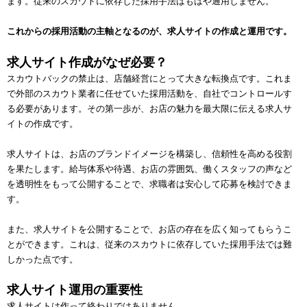
ます。従来のスカウトに依存した採用手法はもはや通用しません。
これからの採用活動の主軸となるのが、求人サイトの作成と運用です。
求人サイト作成がなぜ必要？
スカウトバックの禁止は、店舗経営にとって大きな転換点です。これま
で外部のスカウト業者に任せていた採用活動を、自社でコントロールす
る必要があります。その第一歩が、お店の魅力を最大限に伝える求人サ
イトの作成です。
求人サイトは、お店のブランドイメージを構築し、信頼性を高める役割
を果たします。給与体系や待遇、お店の雰囲気、働くスタッフの声など
を透明性をもって公開することで、求職者は安心して応募を検討できま
す。
また、求人サイトを公開することで、お店の存在を広く知ってもらうこ
とができます。これは、従来のスカウトに依存していた採用手法では難
しかった点です。
求人サイト運用の重要性
求人サイトは作って終わりではありません。