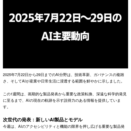
2025年7月22日から29日までのAI分野は、技術革新、ガバナンスの複雑
さ、そしてAIが産業や日常生活に浸透する範囲を鮮やかに示しました。
この1週間は、画期的な製品発表から重要な政策転換、深遠な科学的発見
に至るまで、AIの現在の軌跡を示す説得力のある情報を提供していま
す。
次世代の発表：新しいAI製品とモデル
今週は、AIのアクセシビリティと機能の限界を押し広げる重要な製品発