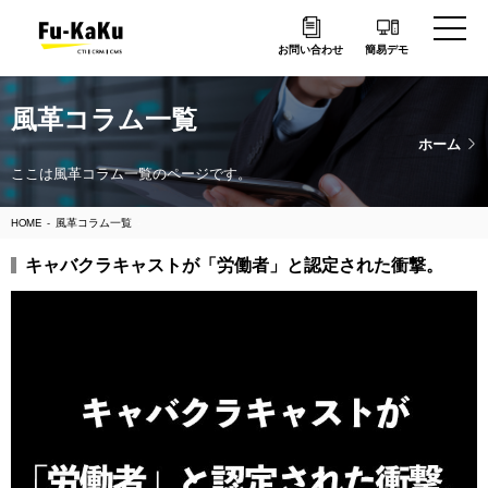
お問い合わせ
簡易デモ
風革コラム一覧
ホーム
ここは風革コラム一覧のページです。
HOME
風革コラム一覧
キャバクラキャストが「労働者」と認定された衝撃。